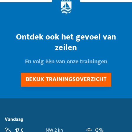
Ontdek ook het gevoel van
zeilen
En volg één van onze trainingen
BEKIJK TRAININGSOVERZICHT
Vandaag
0%
17 C
NW 2 kn