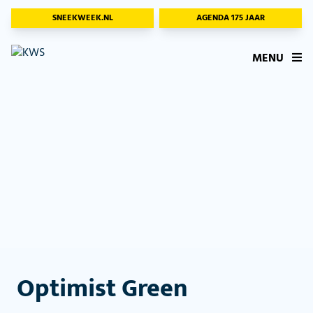
SNEEKWEEK.NL
AGENDA 175 JAAR
MENU
Optimist Green