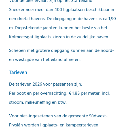
Voor de pleziervaart zijn op het Starteiland
Sneekermeer meer dan 400 ligplaatsen beschikbaar in
een drietal havens. De diepgang in de havens is ca 1,90
m. Diepstekende jachten kunnen het beste via het
Kolmeersgat ligplaats kiezen in de zuidelijke haven.
Schepen met grotere diepgang kunnen aan de noord-
en westzijde van het eiland afmeren.
Tarieven
De tarieven 2026 voor passanten zijn:
Per boot en per overnachting: € 1,85 per meter, incl.
stroom, milieuheffing en btw.
Voor niet-ingezetenen van de gemeente Sûdwest-
Fryslân worden ligplaats- en kampeertarieven