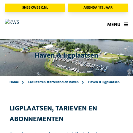
SNEEKWEEK.NL
AGENDA 175 JAAR
MENU
Haven & ligplaatsen
Home
Faciliteiten starteiland en haven
Haven & ligplaatsen
LIGPLAATSEN, TARIEVEN EN
ABONNEMENTEN