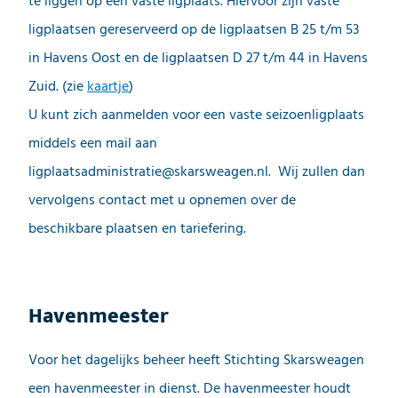
te liggen op een vaste ligplaats. Hiervoor zijn vaste
ligplaatsen gereserveerd op de ligplaatsen B 25 t/m 53
in Havens Oost en de ligplaatsen D 27 t/m 44 in Havens
Zuid. (zie
kaartje
)
U kunt zich aanmelden voor een vaste seizoenligplaats
middels een mail aan
ligplaatsadministratie@skarsweagen.nl. Wij zullen dan
vervolgens contact met u opnemen over de
beschikbare plaatsen en tariefering.
Havenmeester
Voor het dagelijks beheer heeft Stichting Skarsweagen
een havenmeester in dienst. De havenmeester houdt