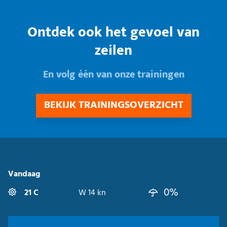
Ontdek ook het gevoel van
zeilen
En volg één van onze trainingen
BEKIJK TRAININGSOVERZICHT
Vandaag
0%
21 C
W 14 kn