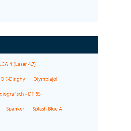
LCA 4 (Laser 4.7)
OK-Dinghy
Olympiajol
diografisch - DF 65
Spanker
Splash Blue A