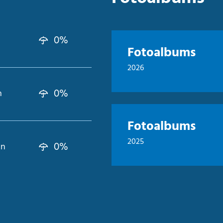
0%
Fotoalbums
2026
0%
n
Fotoalbums
2025
0%
kn