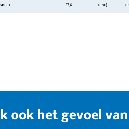
 sneek
27,0
(dnc)
d
k ook het gevoel van 