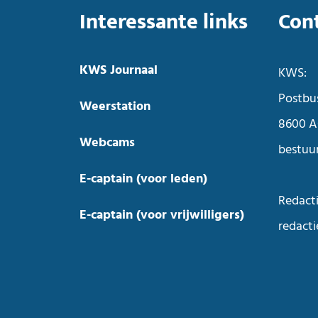
Interessante links
Con
KWS Journaal
KWS:
Postbu
Weerstation
8600 A
Webcams
bestuu
E-captain (voor leden)
Redacti
E-captain (voor vrijwilligers)
redact