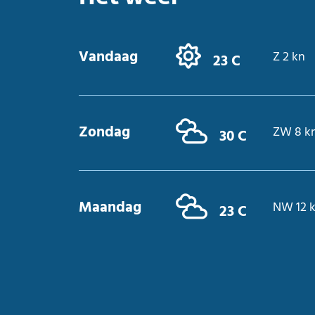
Vandaag
Z 2 kn
23 C
Zondag
ZW 8 k
30 C
Maandag
NW 12 
23 C