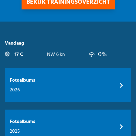
BEKIJK TRAININGSOVERZICHT
Vandaag
0%
17 C
NW 6 kn
Fotoalbums
2026
Fotoalbums
2025