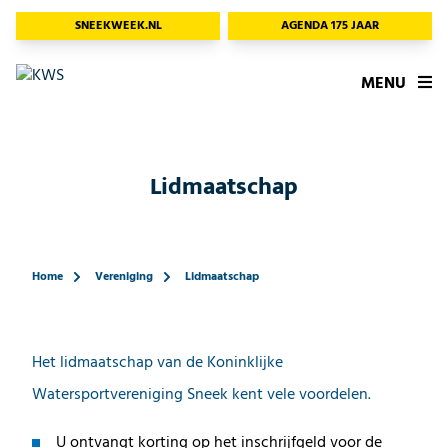
SNEEKWEEK.NL
AGENDA 175 JAAR
MENU
Lidmaatschap
Home
Vereniging
Lidmaatschap
Het lidmaatschap van de Koninklijke
Watersportvereniging Sneek kent vele voordelen.
U ontvangt korting op het inschrijfgeld voor de