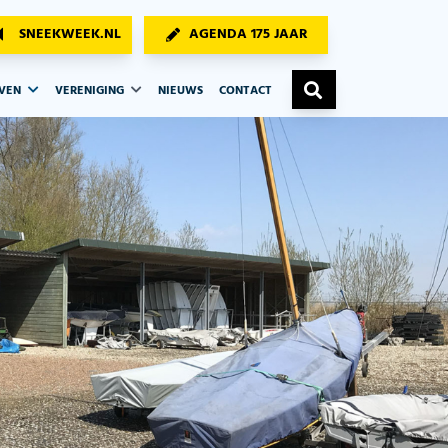
SNEEKWEEK.NL
AGENDA 175 JAAR
AVEN
VERENIGING
NIEUWS
CONTACT