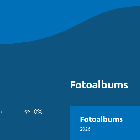
Fotoalbums
0%
n
Fotoalbums
2026