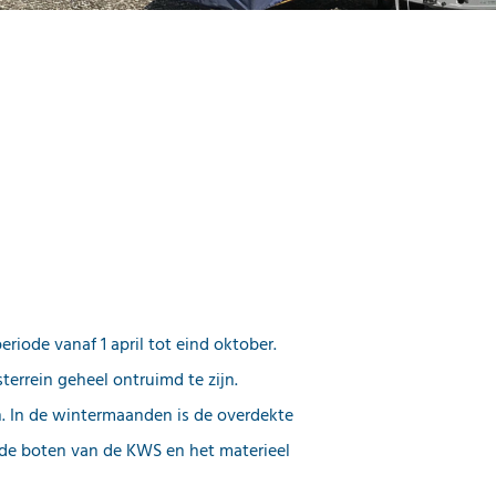
periode vanaf 1 april tot eind oktober.
terrein geheel ontruimd te zijn.
n. In de wintermaanden is de overdekte
r de boten van de KWS en het materieel