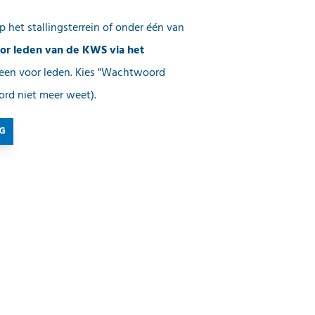
 het stallingsterrein of onder één van
or leden van de KWS via het
leen voor leden. Kies "Wachtwoord
ord niet meer weet).
G