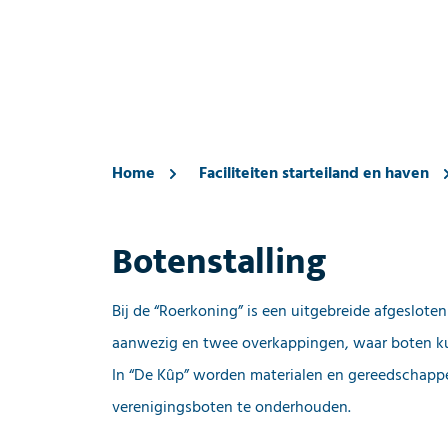
Home
Faciliteiten starteiland en haven
Botenstalling
Bij de “Roerkoning” is een uitgebreide afgesloten 
aanwezig en twee overkappingen, waar boten k
In “De Kûp” worden materialen en gereedschap
verenigingsboten te onderhouden.