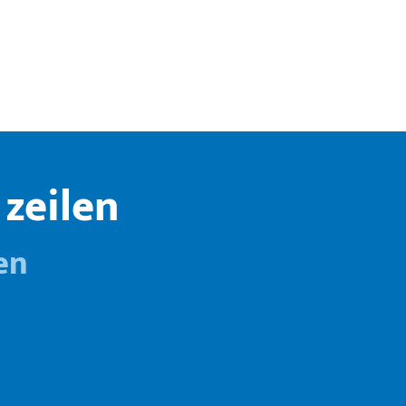
zeilen
en