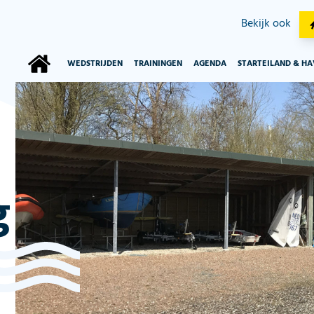
Bekijk ook
WEDSTRIJDEN
TRAININGEN
AGENDA
STARTEILAND & H
g