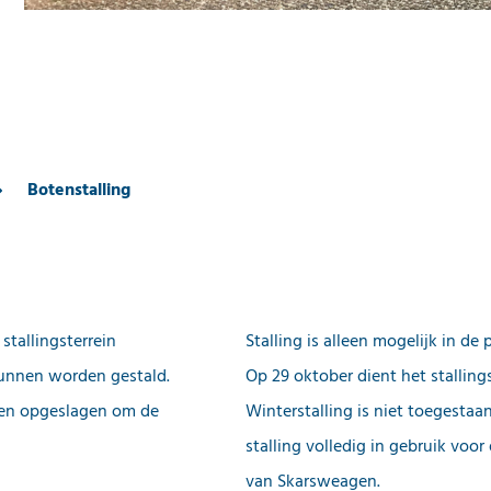
Botenstalling
stallingsterrein
Stalling is alleen mogelijk in de 
unnen worden gestald.
Op 29 oktober dient het stallings
pen opgeslagen om de
Winterstalling is niet toegestaa
stalling volledig in gebruik voo
van Skarsweagen.