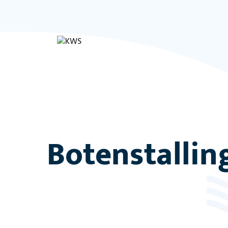
Botenstallin