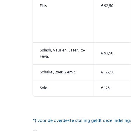
Flits
€ 92,50
Splash, Vaurien, Laser, RS-
€ 92,50
Feva:
Schakel, 29er, 2.4mR:
€ 127,50
Solo
€ 125,-
*) voor de overdekte stalling geldt deze indeling: