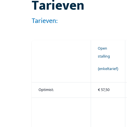
Tarieven
Tarieven:
Open
stalling
(enkeltarief)
Optimist:
€ 57,50