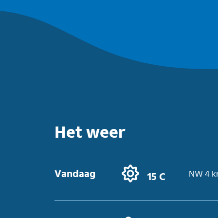
Het weer
Vandaag
NW 4 k
15 C