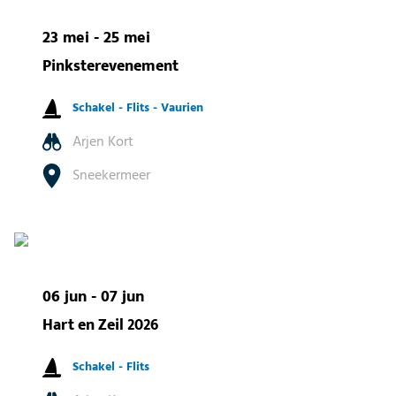
23 mei - 25 mei
Pinksterevenement
Schakel -
Flits -
Vaurien
Arjen Kort
Sneekermeer
06 jun - 07 jun
Hart en Zeil 2026
Schakel -
Flits