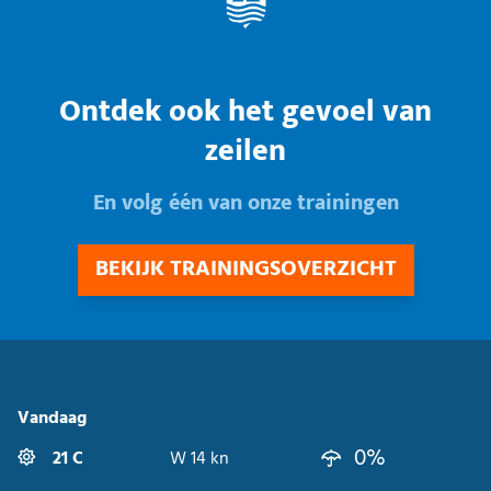
Ontdek ook het gevoel van
zeilen
En volg één van onze trainingen
BEKIJK TRAININGSOVERZICHT
Vandaag
0%
21 C
W 14 kn