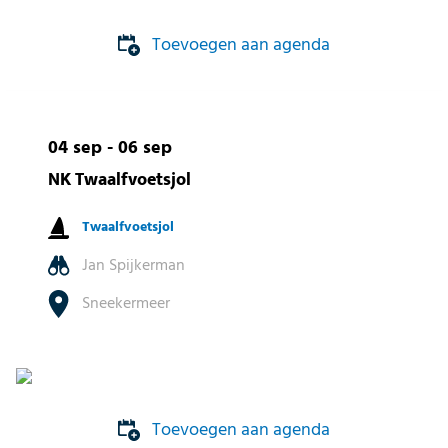
Toevoegen aan agenda
04 sep - 06 sep
NK Twaalfvoetsjol
Twaalfvoetsjol
Jan Spijkerman
Sneekermeer
Toevoegen aan agenda