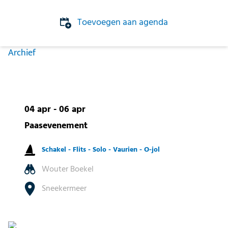
Toevoegen aan agenda
Archief
04 apr - 06 apr
Paasevenement
Schakel -
Flits -
Solo -
Vaurien -
O-jol
Wouter Boekel
Sneekermeer