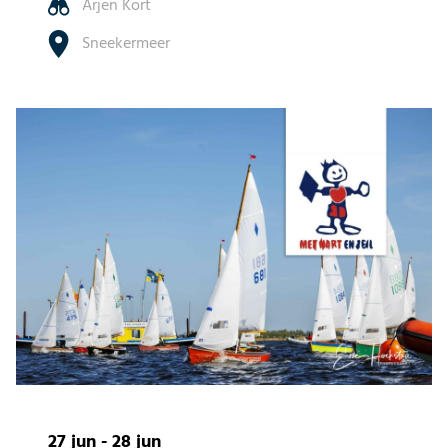
Arjen Kort
Sneekermeer
27 jun - 28 jun