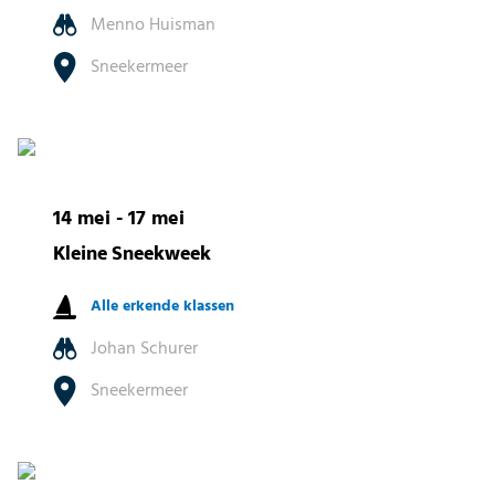
Menno Huisman
Sneekermeer
14 mei - 17 mei
Kleine Sneekweek
Alle erkende klassen
Johan Schurer
Sneekermeer