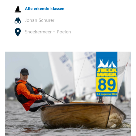
Alle erkende klassen
Johan Schurer
Sneekermeer + Poelen