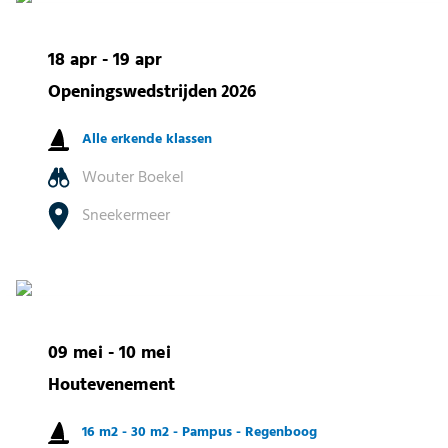
18 apr - 19 apr
Openingswedstrijden 2026
Alle erkende klassen
Wouter Boekel
Sneekermeer
09 mei - 10 mei
Houtevenement
16 m2 -
30 m2 -
Pampus -
Regenboog