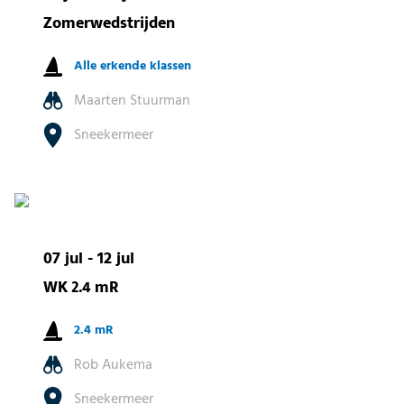
Zomerwedstrijden
Alle erkende klassen
Maarten Stuurman
Sneekermeer
07 jul - 12 jul
WK 2.4 mR
2.4 mR
Rob Aukema
Sneekermeer