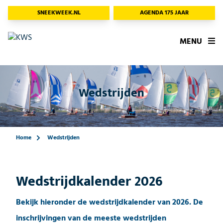
SNEEKWEEK.NL
AGENDA 175 JAAR
MENU
Wedstrijden
Home
Wedstrijden
Wedstrijdkalender 2026
Bekijk hieronder de wedstrijdkalender van 2026. De
inschrijvingen van de meeste wedstrijden