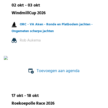
02 okt - 03 okt
WindmillCup 2026
ORC -
VA Aken -
Ronde en Platbodem jachten -
Ongemeten scherpe jachten
Rob Aukema
Toevoegen aan agenda
17 okt - 18 okt
Roekoepolle Race 2026