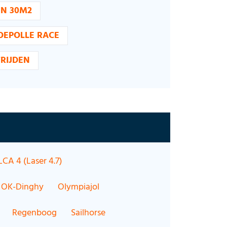
EN 30M2
OEPOLLE RACE
RIJDEN
LCA 4 (Laser 4.7)
OK-Dinghy
Olympiajol
Regenboog
Sailhorse