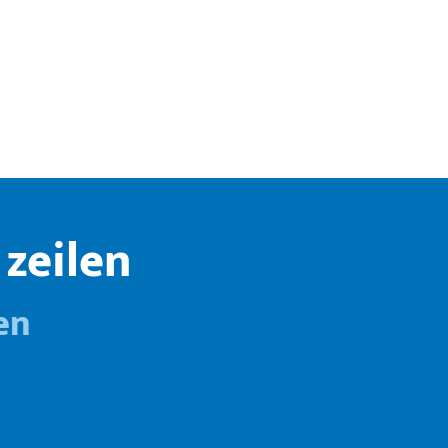
zeilen
en