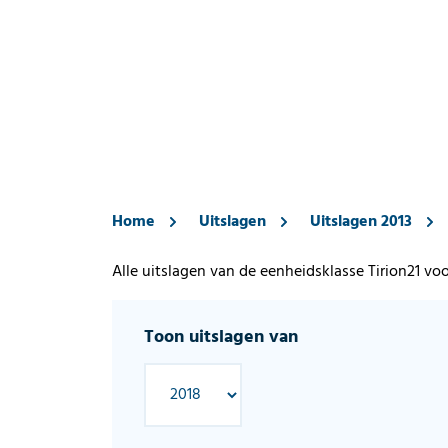
Home
Uitslagen
Uitslagen 2013
Alle uitslagen van de eenheidsklasse Tirion21 vo
Toon uitslagen van