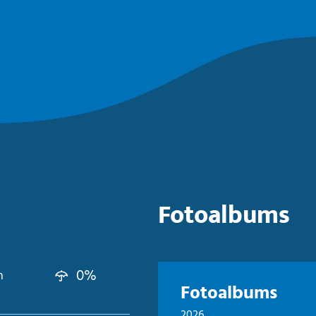
Fotoalbums
0%
n
Fotoalbums
2026