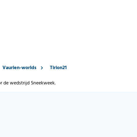
Vaurien-worlds
Tirion21
or de wedstrijd Sneekweek.