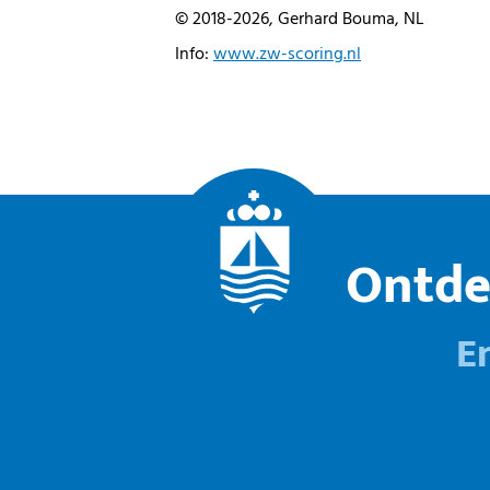
© 2018-2026, Gerhard Bouma, NL
Info:
www.zw-scoring.nl
Ontde
E