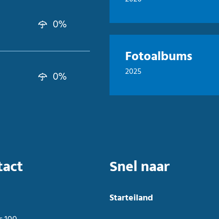
0%
Fotoalbums
2025
0%
tact
Snel naar
Starteiland