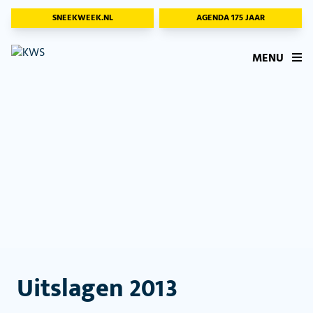
SNEEKWEEK.NL
AGENDA 175 JAAR
MENU
Uitslagen 2013