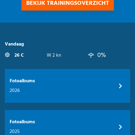
BEKIJK TRAININGSOVERZICHT
Vandaag
0%
26 C
W 2 kn
Fotoalbums
2026
Fotoalbums
2025