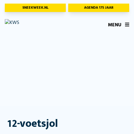
SNEEKWEEK.NL
AGENDA 175 JAAR
MENU
12-voetsjol