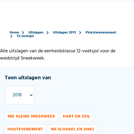
Home
Uitslagen
Uitslagen 2013
Pinksterevenement
12-voetsjol
Alle uitslagen van de eenheidsklasse 12-voetsjol voor de
wedstrijd Sneekweek.
Toon uitslagen van
48E KLEINE SNEEKWEEK
HART EN ZEIL
HOUTEVENEMENT
NK SCHAKEL EN 30M2