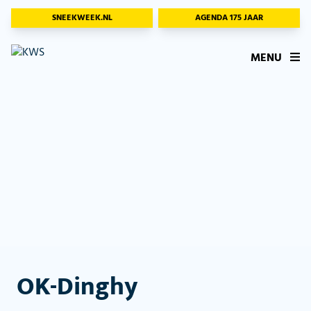
SNEEKWEEK.NL
AGENDA 175 JAAR
MENU
OK-Dinghy