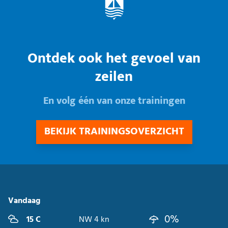
Ontdek ook het gevoel van
zeilen
En volg één van onze trainingen
BEKIJK TRAININGSOVERZICHT
Vandaag
0%
15 C
NW 4 kn