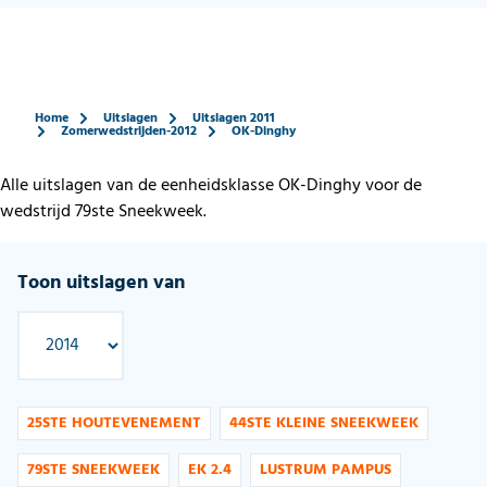
Home
Uitslagen
Uitslagen 2011
Zomerwedstrijden-2012
OK-Dinghy
Alle uitslagen van de eenheidsklasse OK-Dinghy voor de
wedstrijd 79ste Sneekweek.
Toon uitslagen van
25STE HOUTEVENEMENT
44STE KLEINE SNEEKWEEK
79STE SNEEKWEEK
EK 2.4
LUSTRUM PAMPUS