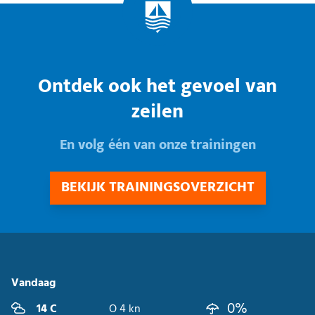
Ontdek ook het gevoel van
zeilen
En volg één van onze trainingen
BEKIJK TRAININGSOVERZICHT
Vandaag
0%
14 C
O 4 kn