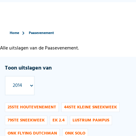
Home
Paasevenement
Alle uitslagen van de Paasevenement.
Toon uitslagen van
25STE HOUTEVENEMENT
44STE KLEINE SNEEKWEEK
79STE SNEEKWEEK
EK 2.4
LUSTRUM PAMPUS
ONK FLYING DUTCHMAN
ONK SOLO