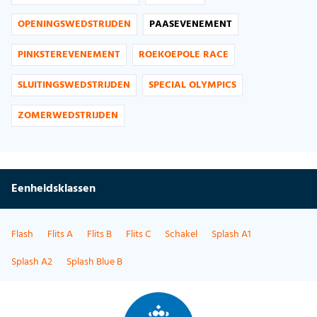
OPENINGSWEDSTRIJDEN
PAASEVENEMENT
PINKSTEREVENEMENT
ROEKOEPOLE RACE
SLUITINGSWEDSTRIJDEN
SPECIAL OLYMPICS
ZOMERWEDSTRIJDEN
Eenheidsklassen
Flash
Flits A
Flits B
Flits C
Schakel
Splash A1
Splash A2
Splash Blue B