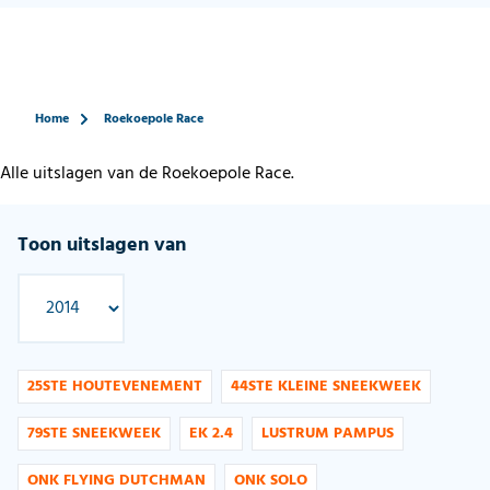
Home
Roekoepole Race
Alle uitslagen van de Roekoepole Race.
Toon uitslagen van
25STE HOUTEVENEMENT
44STE KLEINE SNEEKWEEK
79STE SNEEKWEEK
EK 2.4
LUSTRUM PAMPUS
ONK FLYING DUTCHMAN
ONK SOLO