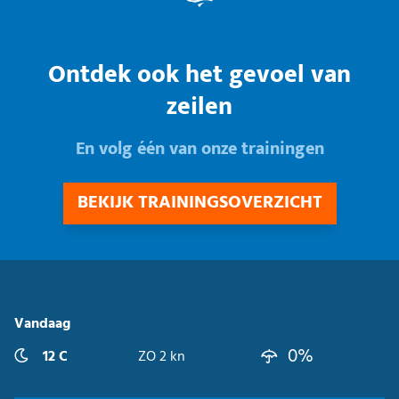
Ontdek ook het gevoel van
zeilen
En volg één van onze trainingen
BEKIJK TRAININGSOVERZICHT
Vandaag
0%
12 C
ZO 2 kn