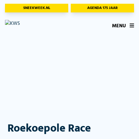
SNEEKWEEK.NL
AGENDA 175 JAAR
MENU
Roekoepole Race