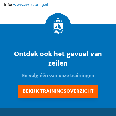
Info:
www.zw-scoring.nl
Ontdek ook het gevoel van
zeilen
En volg één van onze trainingen
BEKIJK TRAININGSOVERZICHT