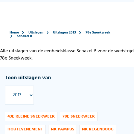
Home
Uitslagen
Uitslagen 2013
78e Sneekweek
Schakel B
Alle uitslagen van de eenheidsklasse Schakel B voor de wedstrijd
78e Sneekweek.
Toon uitslagen van
43E KLEINE SNEEKWEEK
78E SNEEKWEEK
HOUTEVENEMENT
NK PAMPUS
NK REGENBOOG