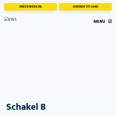
SNEEKWEEK.NL
AGENDA 175 JAAR
MENU
Schakel B