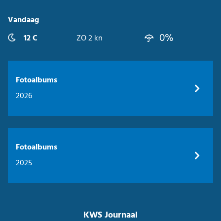
Vandaag
0%
12 C
ZO 2 kn
Fotoalbums
2026
Fotoalbums
2025
KWS Journaal