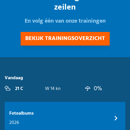
zeilen
En volg één van onze trainingen
BEKIJK TRAININGSOVERZICHT
Vandaag
0%
21 C
W 14 kn
Fotoalbums
2026