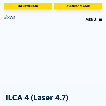
SNEEKWEEK.NL
AGENDA 175 JAAR
MENU
ILCA 4 (Laser 4.7)