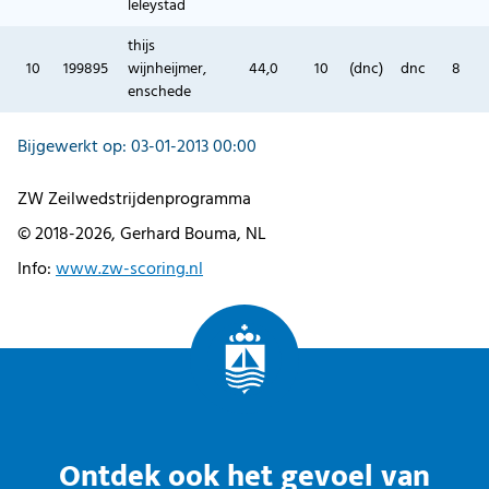
leleystad
thijs
10
199895
wijnheijmer,
44,0
10
(dnc)
dnc
8
enschede
Bijgewerkt op: 03-01-2013 00:00
ZW Zeilwedstrijdenprogramma
© 2018-2026, Gerhard Bouma, NL
Info:
www.zw-scoring.nl
Ontdek ook het gevoel van