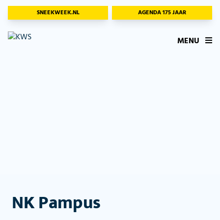
SNEEKWEEK.NL
AGENDA 175 JAAR
MENU
NK Pampus