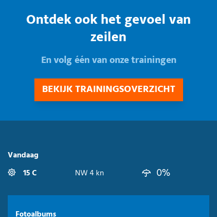
Ontdek ook het gevoel van
zeilen
En volg één van onze trainingen
BEKIJK TRAININGSOVERZICHT
Vandaag
0%
15 C
NW 4 kn
Fotoalbums