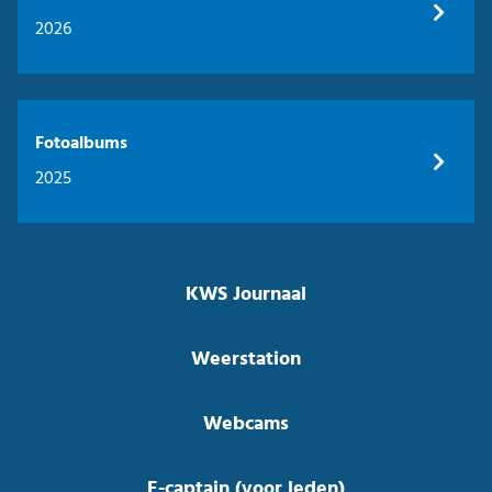
2026
Fotoalbums
2025
KWS Journaal
Weerstation
Webcams
E-captain (voor leden)