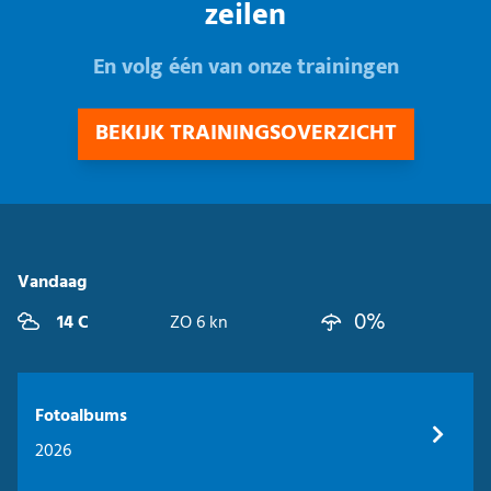
zeilen
En volg één van onze trainingen
BEKIJK TRAININGSOVERZICHT
Vandaag
0%
14 C
ZO 6 kn
Fotoalbums
2026