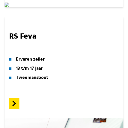
RS Feva
Ervaren zeiler
13 t/m 17 jaar
Tweemansboot