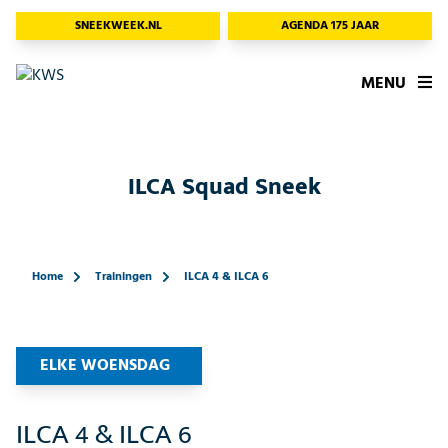
SNEEKWEEK.NL
AGENDA 175 JAAR
MENU
ILCA Squad Sneek
Home
Trainingen
ILCA 4 & ILCA 6
ELKE WOENSDAG
ILCA 4 & ILCA 6