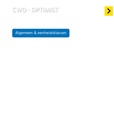
10 jan 2022
CWO - OPTIMIST
Algemeen & eenheidsklassen