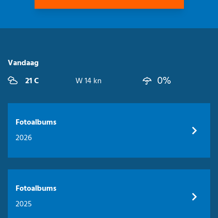
Vandaag
0%
21 C
W 14 kn
Fotoalbums
2026
Fotoalbums
2025