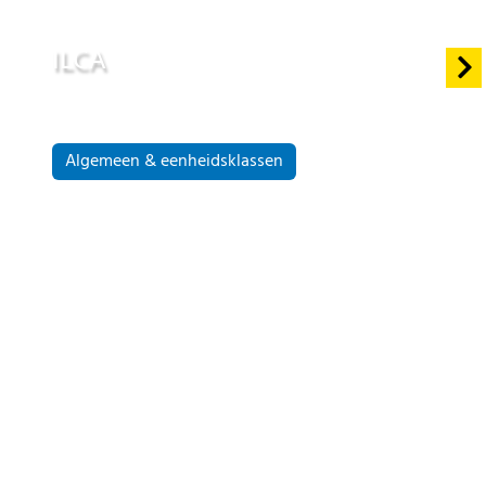
20 dec 2021
ILCA
Algemeen & eenheidsklassen