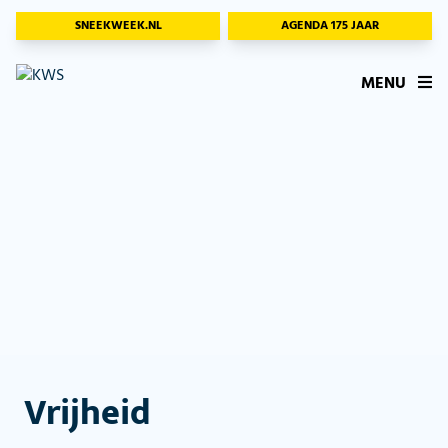
SNEEKWEEK.NL
AGENDA 175 JAAR
MENU
Vrijheid