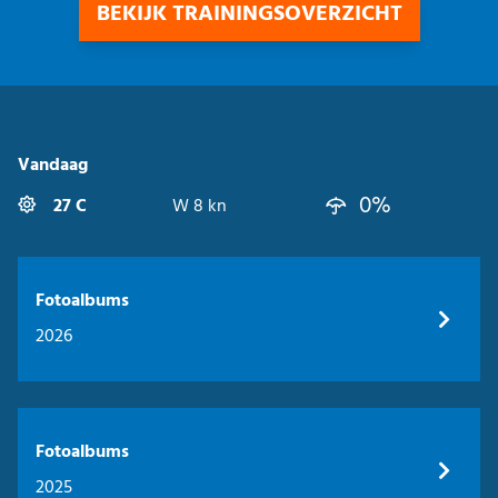
BEKIJK TRAININGSOVERZICHT
Vandaag
0%
27 C
W 8 kn
Fotoalbums
2026
Fotoalbums
2025