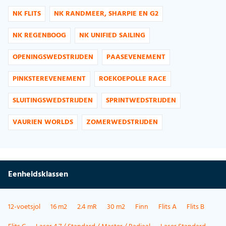
NK FLITS
NK RANDMEER, SHARPIE EN G2
NK REGENBOOG
NK UNIFIED SAILING
OPENINGSWEDSTRIJDEN
PAASEVENEMENT
PINKSTEREVENEMENT
ROEKOEPOLLE RACE
SLUITINGSWEDSTRIJDEN
SPRINTWEDSTRIJDEN
VAURIEN WORLDS
ZOMERWEDSTRIJDEN
Eenheidsklassen
12-voetsjol
16 m2
2.4 mR
30 m2
Finn
Flits A
Flits B