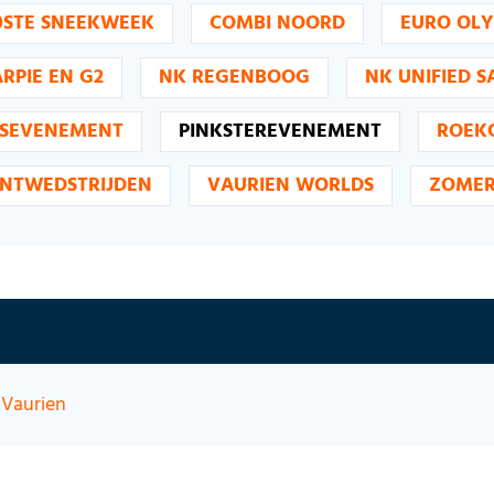
0STE SNEEKWEEK
COMBI NOORD
EURO OLY
RPIE EN G2
NK REGENBOOG
NK UNIFIED S
SEVENEMENT
PINKSTEREVENEMENT
ROEK
INTWEDSTRIJDEN
VAURIEN WORLDS
ZOMER
Vaurien