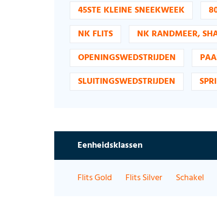
45STE KLEINE SNEEKWEEK
8
NK FLITS
NK RANDMEER, SHA
OPENINGSWEDSTRIJDEN
PAA
SLUITINGSWEDSTRIJDEN
SPR
Eenheidsklassen
Flits Gold
Flits Silver
Schakel