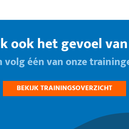
k ook het gevoel van 
n volg één van onze training
BEKIJK TRAININGSOVERZICHT