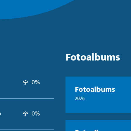
Fotoalbums
0%
Fotoalbums
2026
0%
n