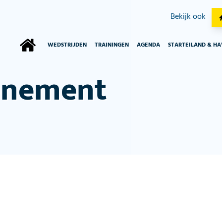
Bekijk ook
WEDSTRIJDEN
TRAININGEN
AGENDA
STARTEILAND & H
enement