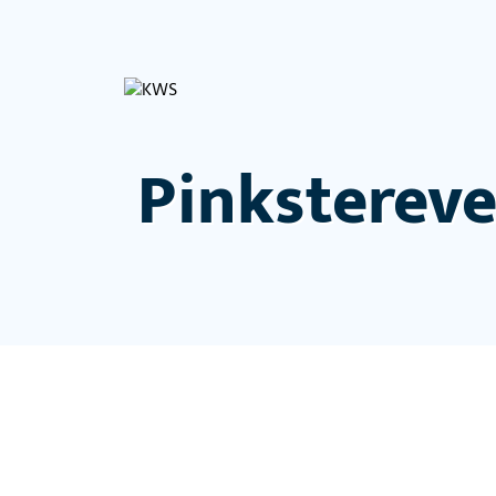
Pinksterev