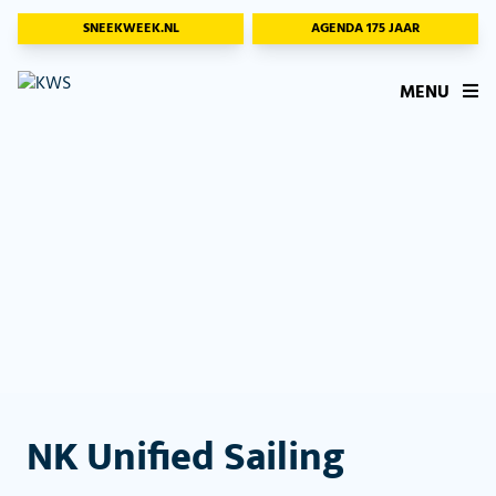
SNEEKWEEK.NL
AGENDA 175 JAAR
MENU
NK Unified Sailing