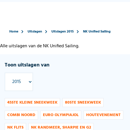
Home
Uitslagen
Uitslagen 2015
NK Unified Sailing
Alle uitslagen van de NK Unified Sailing.
Toon uitslagen van
45STE KLEINE SNEEKWEEK
80STE SNEEKWEEK
COMBI NOORD
EURO OLYMPIAJOL
HOUTEVENEMENT
NK FLITS
NK RANDMEER, SHARPIE EN G2