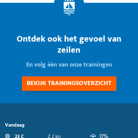
Ontdek ook het gevoel van
zeilen
En volg één van onze trainingen
BEKIJK TRAININGSOVERZICHT
Vandaag
0%
23 C
Z 2 kn