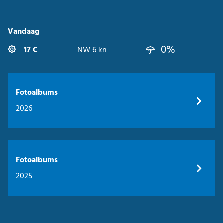
Vandaag
0%
17 C
NW 6 kn
Fotoalbums
2026
Fotoalbums
2025