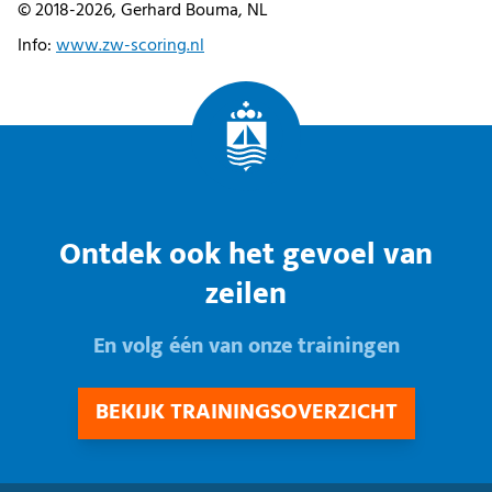
© 2018-2026, Gerhard Bouma, NL
Info:
www.zw-scoring.nl
Ontdek ook het gevoel van
zeilen
En volg één van onze trainingen
BEKIJK TRAININGSOVERZICHT