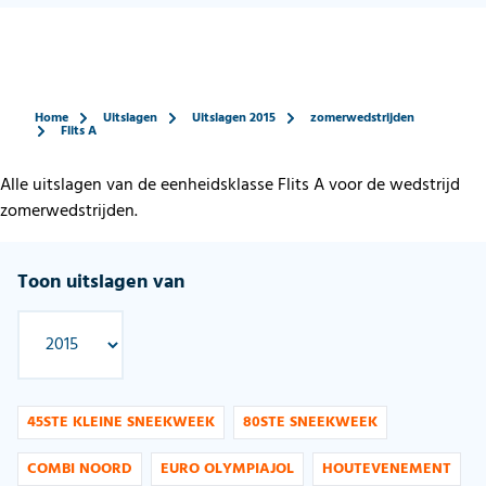
Home
Uitslagen
Uitslagen 2015
zomerwedstrijden
Flits A
Alle uitslagen van de eenheidsklasse Flits A voor de wedstrijd
zomerwedstrijden.
Toon uitslagen van
45STE KLEINE SNEEKWEEK
80STE SNEEKWEEK
COMBI NOORD
EURO OLYMPIAJOL
HOUTEVENEMENT