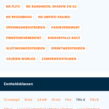
NK FLITS
NK RANDMEER, SHARPIE EN G2
NK REGENBOOG
NK UNIFIED SAILING
OPENINGSWEDSTRIJDEN
PAASEVENEMENT
PINKSTEREVENEMENT
ROEKOEPOLLE RACE
SLUITINGSWEDSTRIJDEN
SPRINTWEDSTRIJDEN
VAURIEN WORLDS
ZOMERWEDSTRIJDEN
Eenheidsklassen
12-voetsjol
16 m2
2.4 mR
30 m2
Finn
Flits A
Flits B