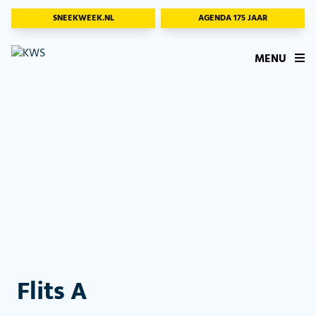
SNEEKWEEK.NL
AGENDA 175 JAAR
MENU
Flits A