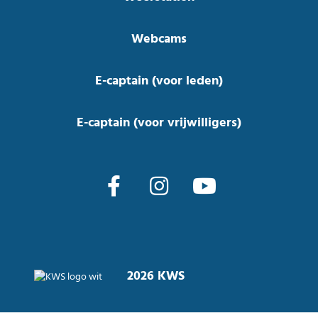
Webcams
E-captain (voor leden)
E-captain (voor vrijwilligers)
2026 KWS