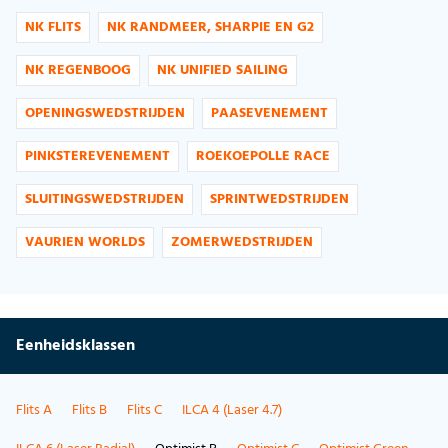
NK FLITS
NK RANDMEER, SHARPIE EN G2
NK REGENBOOG
NK UNIFIED SAILING
OPENINGSWEDSTRIJDEN
PAASEVENEMENT
PINKSTEREVENEMENT
ROEKOEPOLLE RACE
SLUITINGSWEDSTRIJDEN
SPRINTWEDSTRIJDEN
VAURIEN WORLDS
ZOMERWEDSTRIJDEN
Eenheidsklassen
Flits A
Flits B
Flits C
ILCA 4 (Laser 4.7)