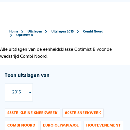
Home
Uitslagen
Uitslagen 2015
Combi Noord
Optimist B
Alle uitslagen van de eenheidsklasse Optimist B voor de
wedstrijd Combi Noord.
Toon uitslagen van
45STE KLEINE SNEEKWEEK
80STE SNEEKWEEK
COMBI NOORD
EURO OLYMPIAJOL
HOUTEVENEMENT