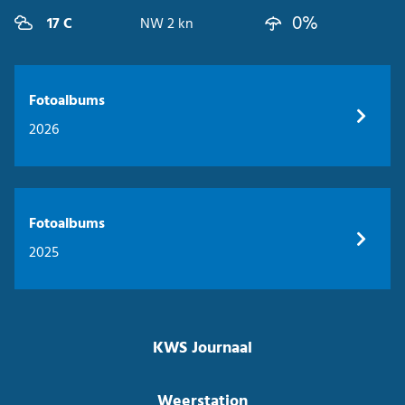
0%
17 C
NW 2 kn
Fotoalbums
2026
Fotoalbums
2025
KWS Journaal
Weerstation