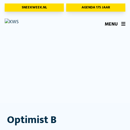
SNEEKWEEK.NL
AGENDA 175 JAAR
MENU
Optimist B