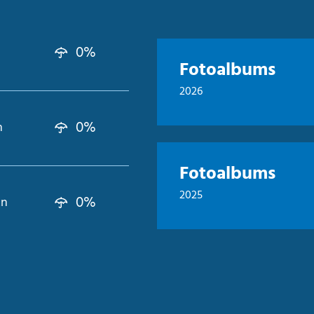
0%
Fotoalbums
2026
0%
n
Fotoalbums
2025
0%
kn