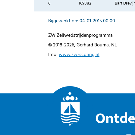
6
169882
Bart Drevij
Bijgewerkt op: 04-01-2015 00:00
ZW Zeilwedstrijdenprogramma
© 2018-2026, Gerhard Bouma, NL
Info:
www.zw-scoring.nl
Ontde