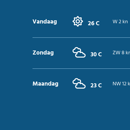
Vandaag
W 2 kn
26 C
Zondag
ZW 8 k
30 C
Maandag
NW 12 
23 C