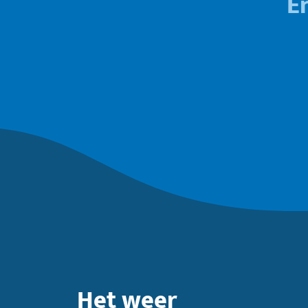
E
Het weer