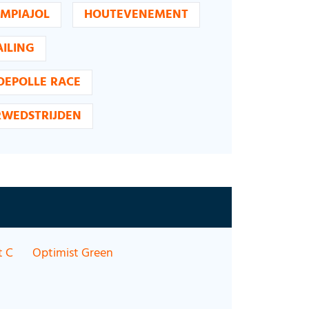
MPIAJOL
HOUTEVENEMENT
AILING
OEPOLLE RACE
WEDSTRIJDEN
t C
Optimist Green