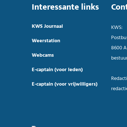
Interessante links
Con
KWS Journaal
KWS:
Postbu
Weerstation
8600 A
Webcams
bestuu
E-captain (voor leden)
Redacti
E-captain (voor vrijwilligers)
redact