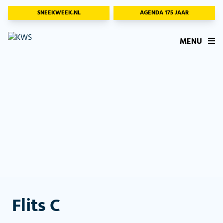
SNEEKWEEK.NL
AGENDA 175 JAAR
MENU
Flits C