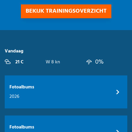
BEKIJK TRAININGSOVERZICHT
Vandaag
0%
21 C
W 8 kn
Fotoalbums
2026
Fotoalbums