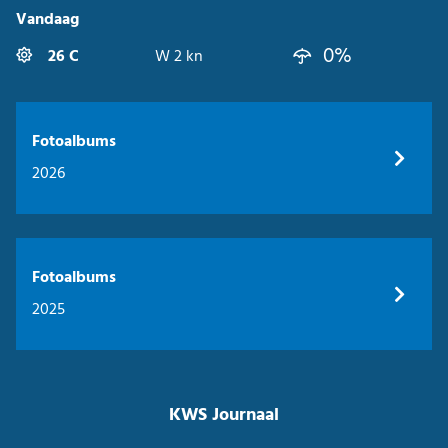
Vandaag
0%
26 C
W 2 kn
Fotoalbums
2026
Fotoalbums
2025
KWS Journaal