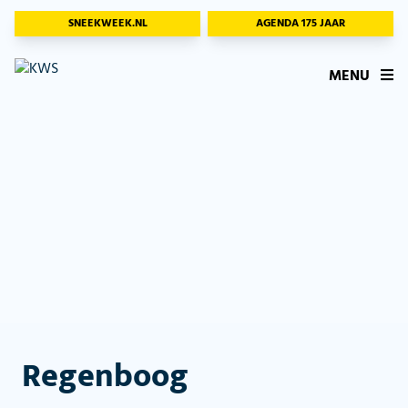
SNEEKWEEK.NL
AGENDA 175 JAAR
MENU
Regenboog