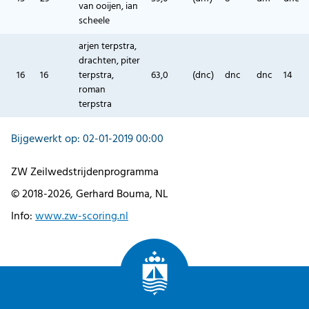
van ooijen, ian
scheele
arjen terpstra,
drachten, piter
16
16
terpstra,
63,0
(dnc)
dnc
dnc
14
roman
terpstra
Bijgewerkt op: 02-01-2019 00:00
ZW Zeilwedstrijdenprogramma
© 2018-2026, Gerhard Bouma, NL
Info:
www.zw-scoring.nl