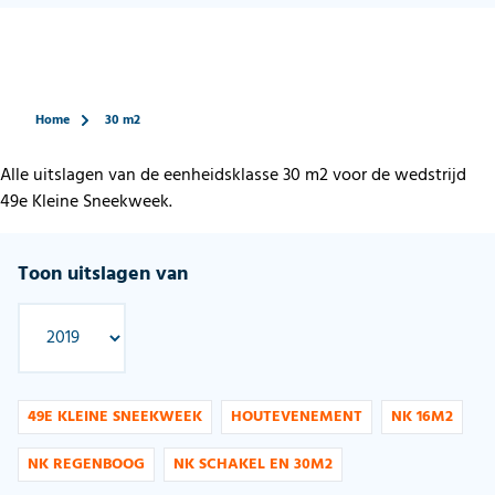
Home
30 m2
Alle uitslagen van de eenheidsklasse 30 m2 voor de wedstrijd
49e Kleine Sneekweek.
Toon uitslagen van
49E KLEINE SNEEKWEEK
HOUTEVENEMENT
NK 16M2
NK REGENBOOG
NK SCHAKEL EN 30M2