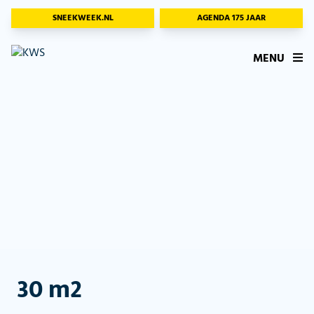
SNEEKWEEK.NL
AGENDA 175 JAAR
MENU
30 m2