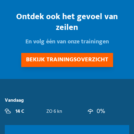
Ontdek ook het gevoel van
zeilen
En volg één van onze trainingen
BEKIJK TRAININGSOVERZICHT
Vandaag
0%
14 C
ZO 6 kn