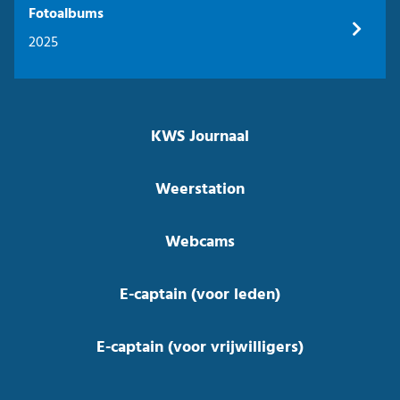
Fotoalbums
2025
KWS Journaal
Weerstation
Webcams
E-captain (voor leden)
E-captain (voor vrijwilligers)