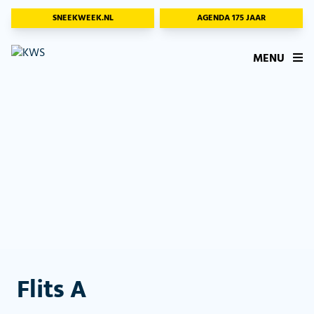
SNEEKWEEK.NL
AGENDA 175 JAAR
MENU
Flits A