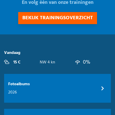
En volg één van onze trainingen
BEKIJK TRAININGSOVERZICHT
Vandaag
0%
15 C
NW 4 kn
Fotoalbums
2026