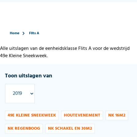
Home
Flits A
Alle uitslagen van de eenheidsklasse Flits A voor de wedstrijd
49e Kleine Sneekweek.
Toon uitslagen van
49E KLEINE SNEEKWEEK
HOUTEVENEMENT
NK 16M2
NK REGENBOOG
NK SCHAKEL EN 30M2