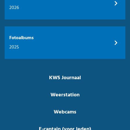
2026
Fotoalbums
2025
KWS Journaal
Weerstation
Webcams
E-captain (voor leden)