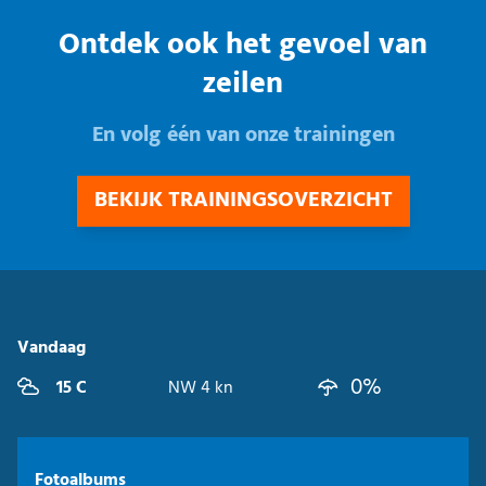
Ontdek ook het gevoel van
zeilen
En volg één van onze trainingen
BEKIJK TRAININGSOVERZICHT
Vandaag
0%
15 C
NW 4 kn
Fotoalbums