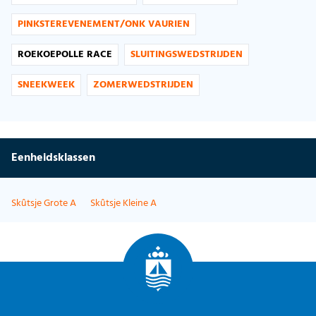
PINKSTEREVENEMENT/ONK VAURIEN
ROEKOEPOLLE RACE
SLUITINGSWEDSTRIJDEN
SNEEKWEEK
ZOMERWEDSTRIJDEN
Eenheidsklassen
Skûtsje Grote A
Skûtsje Kleine A