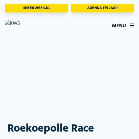
SNEEKWEEK.NL
AGENDA 175 JAAR
MENU
Roekoepolle Race