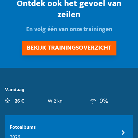
Ontdek ook het gevoel van
zeilen
En volg één van onze trainingen
BEKIJK TRAININGSOVERZICHT
Vandaag
0%
26 C
W 2 kn
Fotoalbums
2026