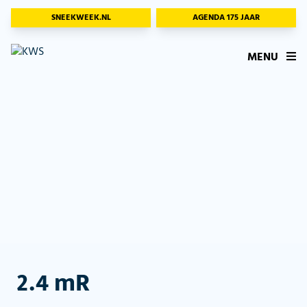
SNEEKWEEK.NL
AGENDA 175 JAAR
MENU
2.4 mR