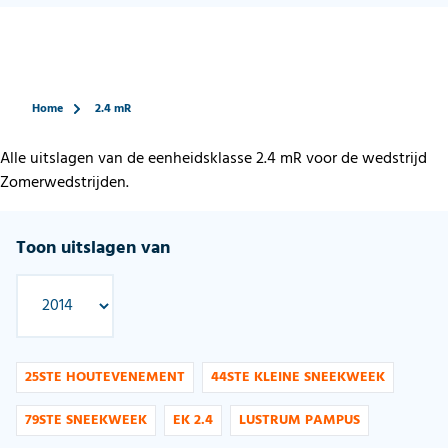
Home
2.4 mR
Alle uitslagen van de eenheidsklasse 2.4 mR voor de wedstrijd
Zomerwedstrijden.
Toon uitslagen van
25STE HOUTEVENEMENT
44STE KLEINE SNEEKWEEK
79STE SNEEKWEEK
EK 2.4
LUSTRUM PAMPUS