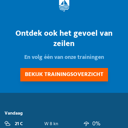
Ontdek ook het gevoel van
zeilen
En volg één van onze trainingen
BEKIJK TRAININGSOVERZICHT
Vandaag
0%
21 C
W 8 kn