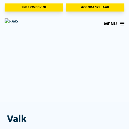
SNEEKWEEK.NL
AGENDA 175 JAAR
MENU
Valk