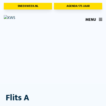
SNEEKWEEK.NL
AGENDA 175 JAAR
MENU
Flits A