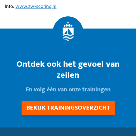
Info:
www.zw-scoring.nl
Ontdek ook het gevoel van
zeilen
En volg één van onze trainingen
BEKIJK TRAININGSOVERZICHT