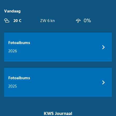
Vandaag
0%
20 C
ZW 6 kn
Fotoalbums
2026
Fotoalbums
2025
KWS Journaal