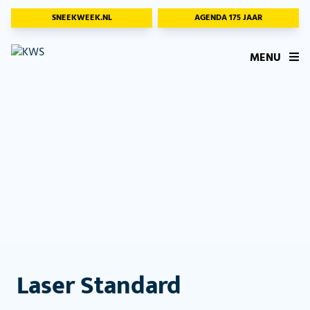
SNEEKWEEK.NL
AGENDA 175 JAAR
MENU
Laser Standard