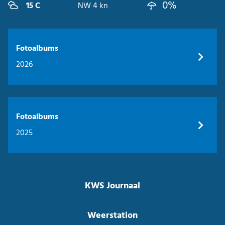
0%
15 C
NW 4 kn
Fotoalbums
2026
Fotoalbums
2025
KWS Journaal
Weerstation