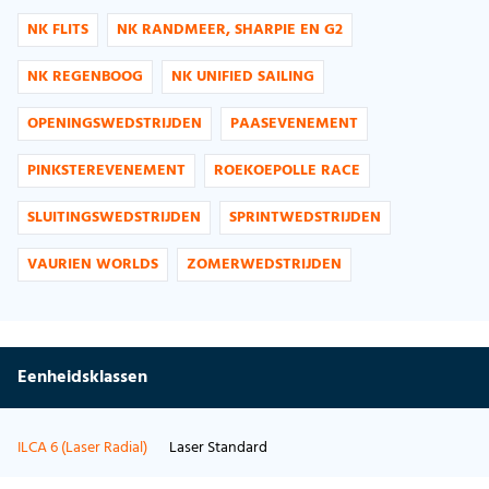
NK FLITS
NK RANDMEER, SHARPIE EN G2
NK REGENBOOG
NK UNIFIED SAILING
OPENINGSWEDSTRIJDEN
PAASEVENEMENT
PINKSTEREVENEMENT
ROEKOEPOLLE RACE
SLUITINGSWEDSTRIJDEN
SPRINTWEDSTRIJDEN
VAURIEN WORLDS
ZOMERWEDSTRIJDEN
Eenheidsklassen
ILCA 6 (Laser Radial)
Laser Standard