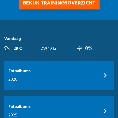
BEKIJK TRAININGSOVERZICHT
Vandaag
0%
29 C
ZW 10 kn
Fotoalbums
2026
Fotoalbums
2025