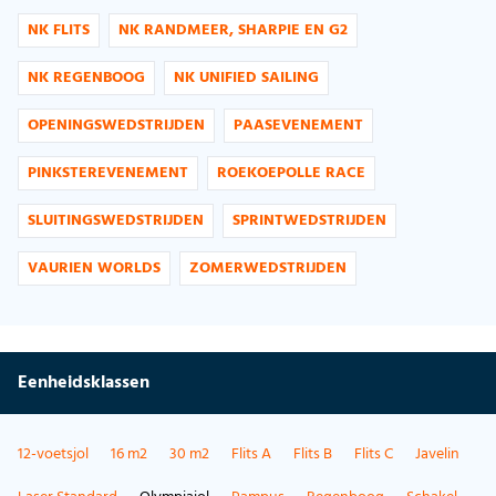
NK FLITS
NK RANDMEER, SHARPIE EN G2
NK REGENBOOG
NK UNIFIED SAILING
OPENINGSWEDSTRIJDEN
PAASEVENEMENT
PINKSTEREVENEMENT
ROEKOEPOLLE RACE
SLUITINGSWEDSTRIJDEN
SPRINTWEDSTRIJDEN
VAURIEN WORLDS
ZOMERWEDSTRIJDEN
Eenheidsklassen
12-voetsjol
16 m2
30 m2
Flits A
Flits B
Flits C
Javelin