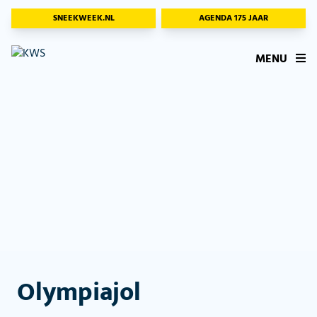
SNEEKWEEK.NL
AGENDA 175 JAAR
MENU
Olympiajol