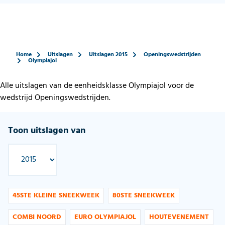
Home
Uitslagen
Uitslagen 2015
Openingswedstrijden
Olympiajol
Alle uitslagen van de eenheidsklasse Olympiajol voor de
wedstrijd Openingswedstrijden.
Toon uitslagen van
45STE KLEINE SNEEKWEEK
80STE SNEEKWEEK
COMBI NOORD
EURO OLYMPIAJOL
HOUTEVENEMENT