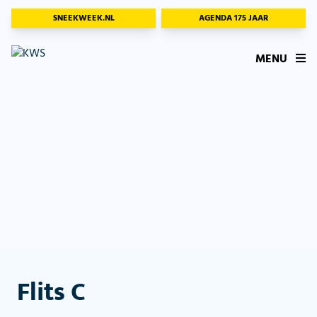
SNEEKWEEK.NL
AGENDA 175 JAAR
MENU
Flits C