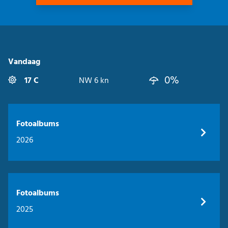
Vandaag
0%
17 C
NW 6 kn
Fotoalbums
2026
Fotoalbums
2025