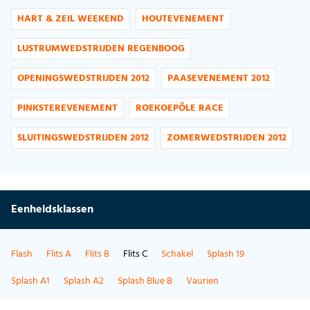
HART & ZEIL WEEKEND
HOUTEVENEMENT
LUSTRUMWEDSTRIJDEN REGENBOOG
OPENINGSWEDSTRIJDEN 2012
PAASEVENEMENT 2012
PINKSTEREVENEMENT
ROEKOEPÔLE RACE
SLUITINGSWEDSTRIJDEN 2012
ZOMERWEDSTRIJDEN 2012
Eenheidsklassen
Flash
Flits A
Flits B
Flits C
Schakel
Splash 19
Splash A1
Splash A2
Splash Blue B
Vaurien