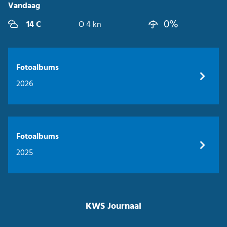
Vandaag
0%
14 C
O 4 kn
Fotoalbums
2026
Fotoalbums
2025
KWS Journaal