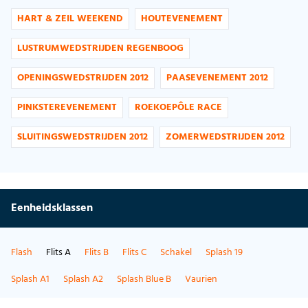
HART & ZEIL WEEKEND
HOUTEVENEMENT
LUSTRUMWEDSTRIJDEN REGENBOOG
OPENINGSWEDSTRIJDEN 2012
PAASEVENEMENT 2012
PINKSTEREVENEMENT
ROEKOEPÔLE RACE
SLUITINGSWEDSTRIJDEN 2012
ZOMERWEDSTRIJDEN 2012
Eenheidsklassen
Flash
Flits A
Flits B
Flits C
Schakel
Splash 19
Splash A1
Splash A2
Splash Blue B
Vaurien