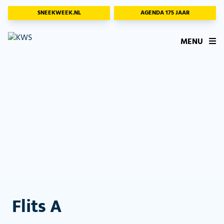
SNEEKWEEK.NL
AGENDA 175 JAAR
MENU
Flits A