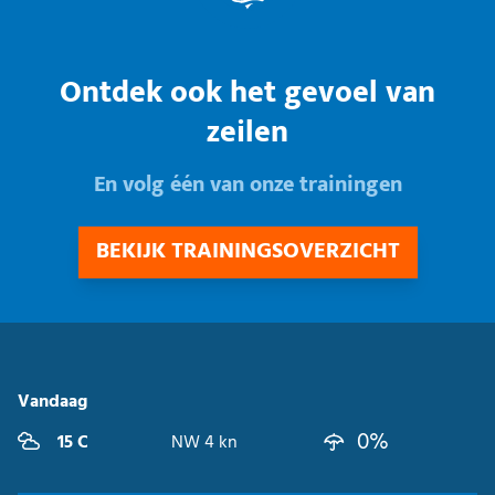
Ontdek ook het gevoel van
zeilen
En volg één van onze trainingen
BEKIJK TRAININGSOVERZICHT
Vandaag
0%
15 C
NW 4 kn