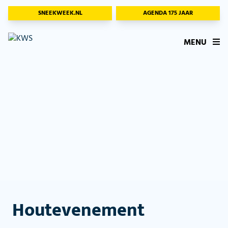
SNEEKWEEK.NL
AGENDA 175 JAAR
MENU
Houtevenement