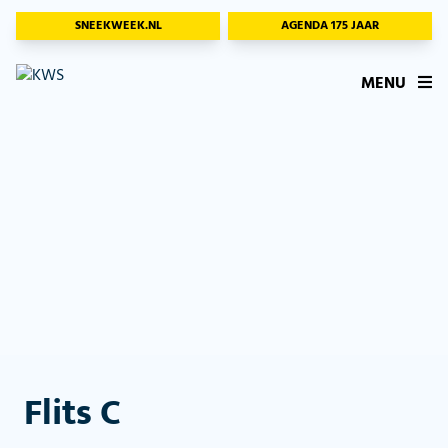
SNEEKWEEK.NL
AGENDA 175 JAAR
MENU
Flits C