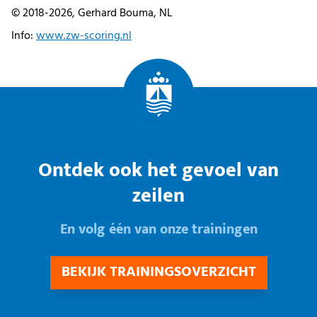
© 2018-2026, Gerhard Bouma, NL
Info:
www.zw-scoring.nl
Ontdek ook het gevoel van
zeilen
En volg één van onze trainingen
BEKIJK TRAININGSOVERZICHT