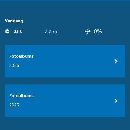
Vandaag
0%
23 C
Z 2 kn
Fotoalbums
2026
Fotoalbums
2025