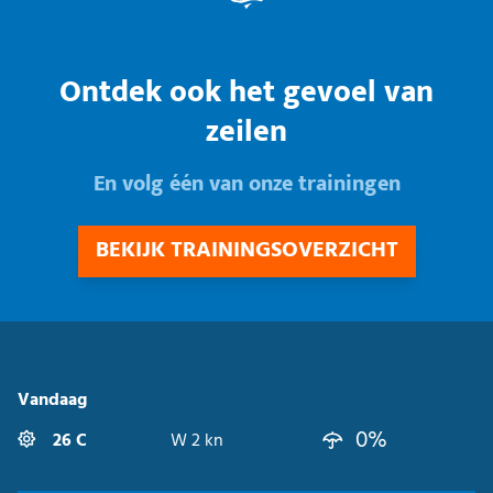
Ontdek ook het gevoel van
zeilen
En volg één van onze trainingen
BEKIJK TRAININGSOVERZICHT
Vandaag
0%
26 C
W 2 kn