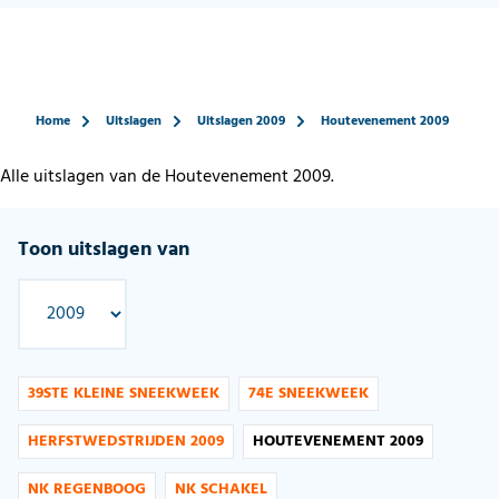
Home
Uitslagen
Uitslagen 2009
Houtevenement 2009
Alle uitslagen van de Houtevenement 2009.
Toon uitslagen van
39STE KLEINE SNEEKWEEK
74E SNEEKWEEK
HERFSTWEDSTRIJDEN 2009
HOUTEVENEMENT 2009
NK REGENBOOG
NK SCHAKEL