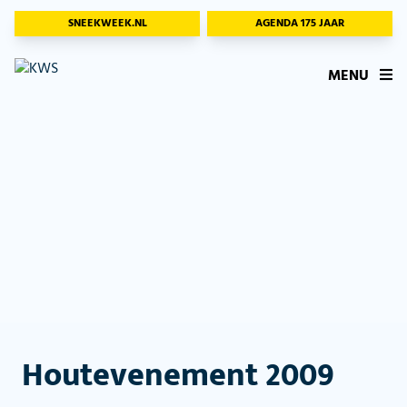
SNEEKWEEK.NL
AGENDA 175 JAAR
MENU
Houtevenement 2009