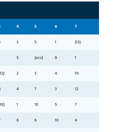
3
4
5
6
7
5
3
5
1
(13)
5
(ocs)
9
1
12)
2
3
4
10
4
4
7
3
12
(10)
1
10
5
7
7
6
6
10
4