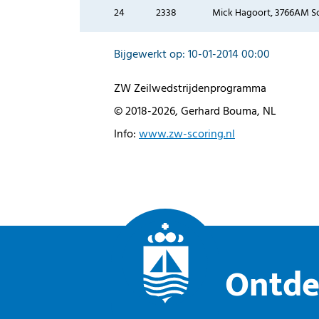
24
2338
Mick Hagoort, 3766AM Soes
Bijgewerkt op: 10-01-2014 00:00
ZW Zeilwedstrijdenprogramma
© 2018-2026, Gerhard Bouma, NL
Info:
www.zw-scoring.nl
Ontde