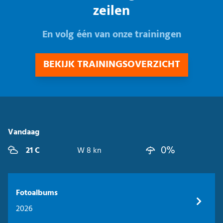
zeilen
En volg één van onze trainingen
BEKIJK TRAININGSOVERZICHT
Vandaag
0%
21 C
W 8 kn
Fotoalbums
2026