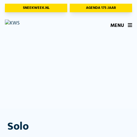
SNEEKWEEK.NL
AGENDA 175 JAAR
MENU
Solo