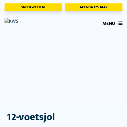
SNEEKWEEK.NL
AGENDA 175 JAAR
MENU
12-voetsjol