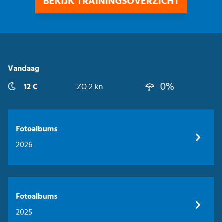
BEKIJK TRAININGSOVERZICHT
Vandaag
0%
12 C
ZO 2 kn
Fotoalbums
2026
Fotoalbums
2025