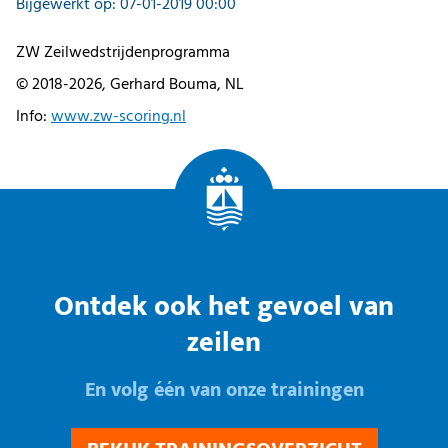
Bijgewerkt op: 07-01-2019 00:00
ZW Zeilwedstrijdenprogramma
© 2018-2026, Gerhard Bouma, NL
Info:
www.zw-scoring.nl
Ontdek ook het gevoel van
zeilen
En volg één van onze trainingen