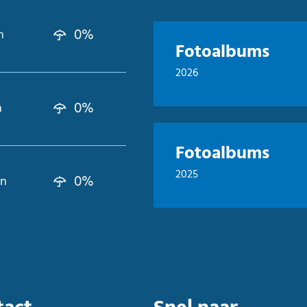
0%
n
Fotoalbums
2026
0%
n
Fotoalbums
2025
0%
kn