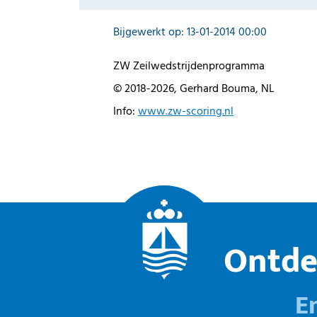
Bijgewerkt op: 13-01-2014 00:00
ZW Zeilwedstrijdenprogramma
© 2018-2026, Gerhard Bouma, NL
Info:
www.zw-scoring.nl
Ontde
E