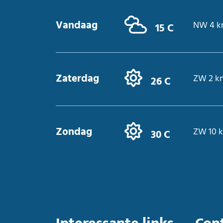
Vandaag
NW 4 k
15 C
Zaterdag
ZW 2 k
26 C
Zondag
ZW 10 
30 C