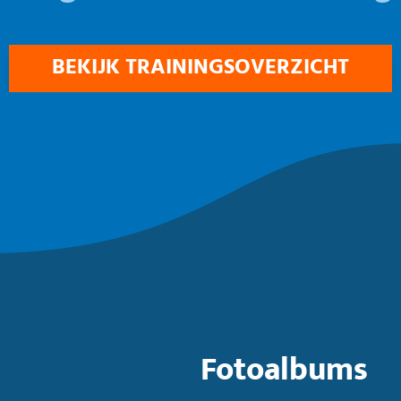
BEKIJK TRAININGSOVERZICHT
Fotoalbums