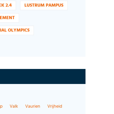
EK 2.4
LUSTRUM PAMPUS
NEMENT
IAL OLYMPICS
op
Valk
Vaurien
Vrijheid