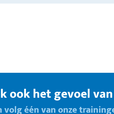
k ook het gevoel van 
n volg één van onze training