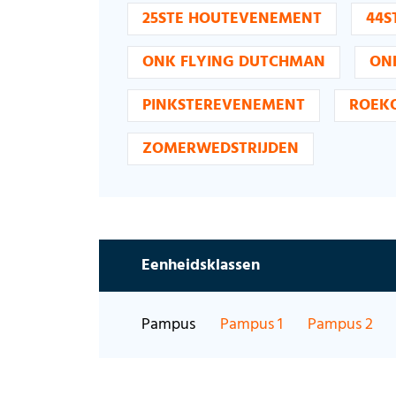
25STE HOUTEVENEMENT
44S
ONK FLYING DUTCHMAN
ON
PINKSTEREVENEMENT
ROEK
ZOMERWEDSTRIJDEN
Eenheidsklassen
Pampus
Pampus 1
Pampus 2