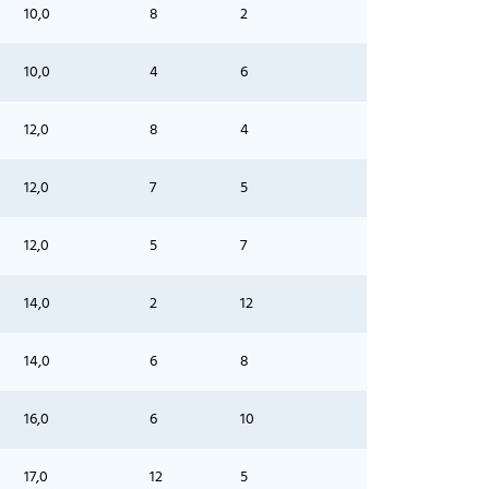
10,0
8
2
10,0
4
6
12,0
8
4
12,0
7
5
12,0
5
7
14,0
2
12
14,0
6
8
16,0
6
10
17,0
12
5