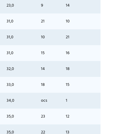
23,0
9
14
31,0
21
10
31,0
10
21
31,0
15
16
32,0
14
18
33,0
18
15
34,0
ocs
1
35,0
23
12
35,0
22
13