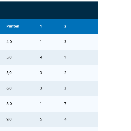
Punten
1
2
4,0
1
3
5,0
4
1
5,0
3
2
6,0
3
3
8,0
1
7
9,0
5
4