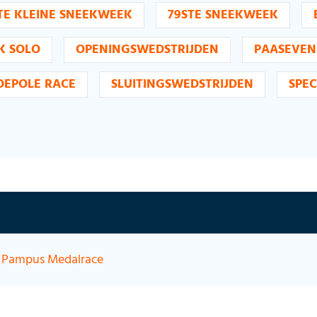
TE KLEINE SNEEKWEEK
79STE SNEEKWEEK
K SOLO
OPENINGSWEDSTRIJDEN
PAASEVE
OEPOLE RACE
SLUITINGSWEDSTRIJDEN
SPEC
Pampus Medalrace