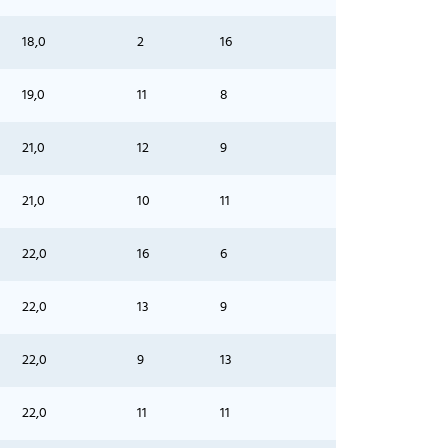
18,0
2
16
19,0
11
8
21,0
12
9
21,0
10
11
22,0
16
6
22,0
13
9
22,0
9
13
22,0
11
11