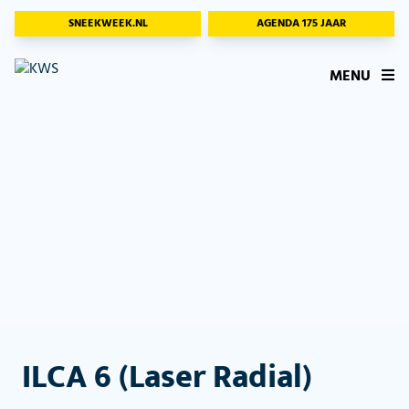
SNEEKWEEK.NL
AGENDA 175 JAAR
MENU
ILCA 6 (Laser Radial)