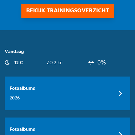
BEKIJK TRAININGSOVERZICHT
Vandaag
0%
12 C
ZO 2 kn
Fotoalbums
2026
Fotoalbums