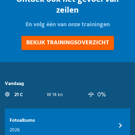
zeilen
En volg één van onze trainingen
BEKIJK TRAININGSOVERZICHT
Vandaag
0%
21 C
W 14 kn
Fotoalbums
2026