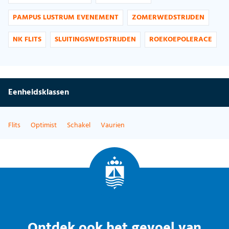
PAMPUS LUSTRUM EVENEMENT
ZOMERWEDSTRIJDEN
NK FLITS
SLUITINGSWEDSTRIJDEN
ROEKOEPOLERACE
Eenheidsklassen
Flits
Optimist
Schakel
Vaurien
Ontdek ook het gevoel van