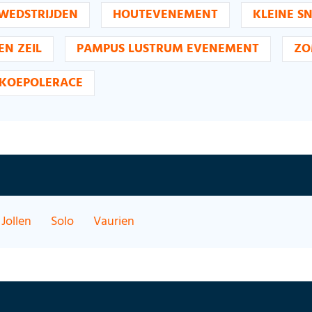
WEDSTRIJDEN
HOUTEVENEMENT
KLEINE S
EN ZEIL
PAMPUS LUSTRUM EVENEMENT
ZO
KOEPOLERACE
Jollen
Solo
Vaurien