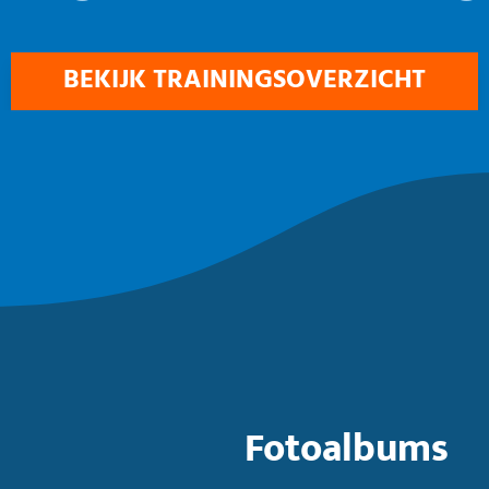
BEKIJK TRAININGSOVERZICHT
Fotoalbums