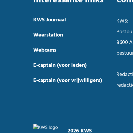
KWS Journaal
KWS:
Postbu
Weerstation
8600 A
Webcams
bestuu
E-captain (voor leden)
Redacti
E-captain (voor vrijwilligers)
redact
2026 KWS