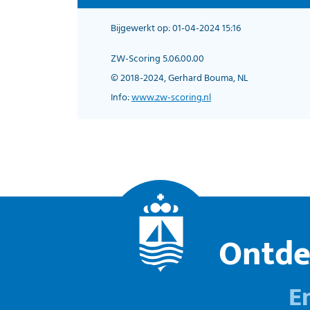
Bijgewerkt op: 01-04-2024 15:16
ZW-Scoring 5.06.00.00
© 2018-2024, Gerhard Bouma, NL
Info:
www.zw-scoring.nl
Ontde
E