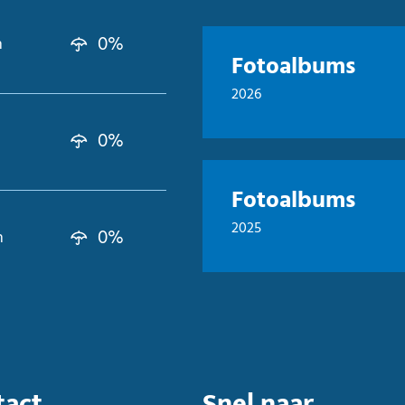
0%
n
Fotoalbums
2026
0%
Fotoalbums
2025
0%
n
tact
Snel naar