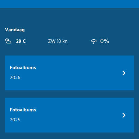
Vandaag
0%
29 C
ZW 10 kn
Fotoalbums
2026
Fotoalbums
2025