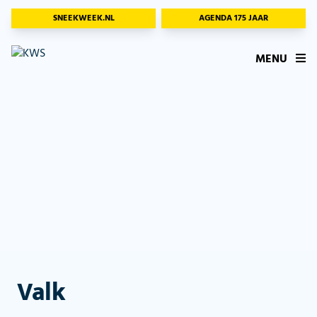
SNEEKWEEK.NL
AGENDA 175 JAAR
MENU
Valk