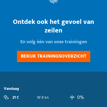
Ontdek ook het gevoel van
zeilen
En volg één van onze trainingen
BEKIJK TRAININGSOVERZICHT
Vandaag
0%
21 C
W 8 kn