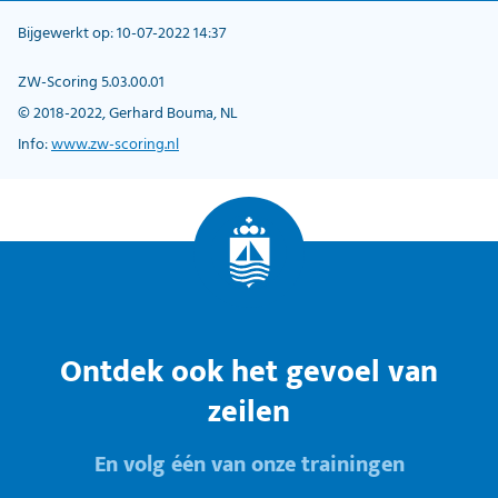
Bijgewerkt op: 10-07-2022 14:37
ZW-Scoring 5.03.00.01
© 2018-2022, Gerhard Bouma, NL
Info:
www.zw-scoring.nl
Ontdek ook het gevoel van
zeilen
En volg één van onze trainingen