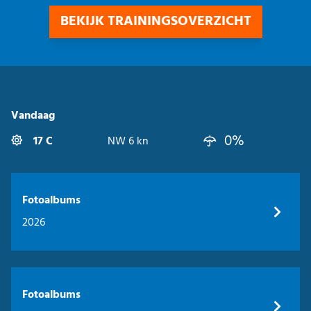
BEKIJK TRAININGSOVERZICHT
Vandaag
0%
17 C
NW 6 kn
Fotoalbums
2026
Fotoalbums