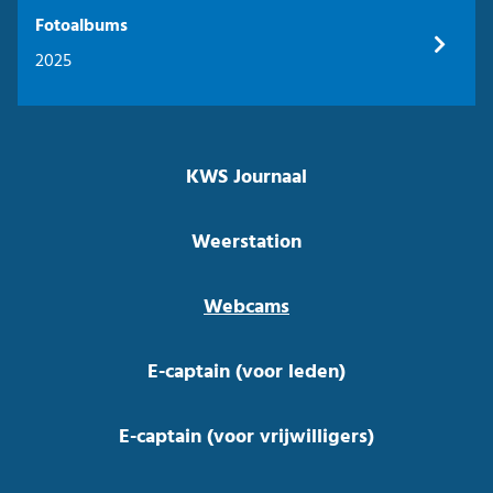
Fotoalbums
2025
KWS Journaal
Weerstation
Webcams
E-captain (voor leden)
E-captain (voor vrijwilligers)