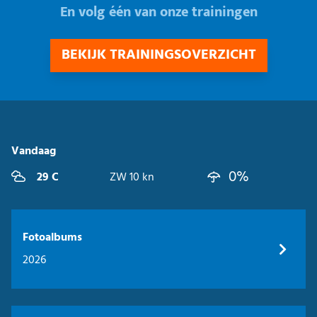
En volg één van onze trainingen
BEKIJK TRAININGSOVERZICHT
Vandaag
0%
29 C
ZW 10 kn
Fotoalbums
2026