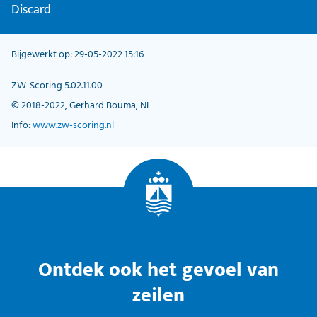
Discard
Bijgewerkt op: 29-05-2022 15:16
ZW-Scoring 5.02.11.00
© 2018-2022, Gerhard Bouma, NL
Info:
www.zw-scoring.nl
Ontdek ook het gevoel van
zeilen