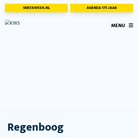
SNEEKWEEK.NL
AGENDA 175 JAAR
MENU
Regenboog